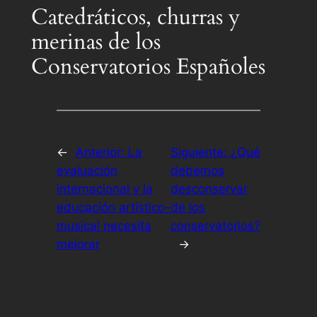
Catedráticos, churras y
merinas de los
Conservatorios Españoles
←
Anterior:
La
Siguiente:
¿Qué
evaluación
debemos
internacional y la
desconservar
educación artístico-
de los
musical necesita
conservatorios?
mejorar
→