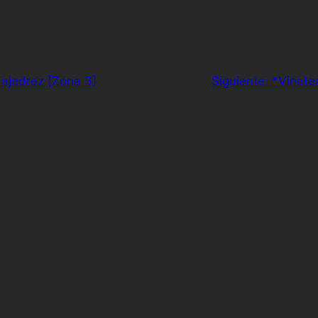
 ajedrez [Zona 3]
Siguiente:
*Vinate