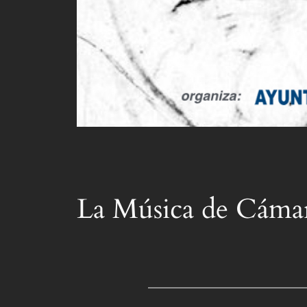
La Música de Cáma