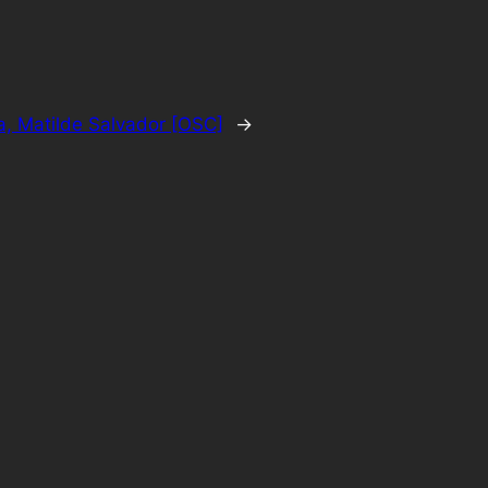
a, Matilde Salvador [OSC]
→