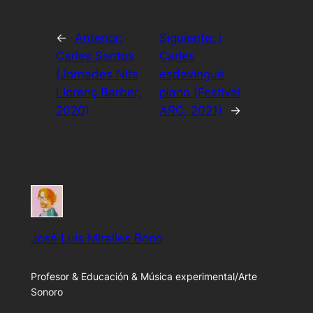
←
Anterior:
Siguiente:
i
Carles Santos
Carles
(Jornades Nits
esdevingué
Llorenç Barber,
piano (Festival
2020)
ARC, 2021)
→
José Luis Miralles Bono
Profesor & Educación & Música experimental/Arte
Sonoro