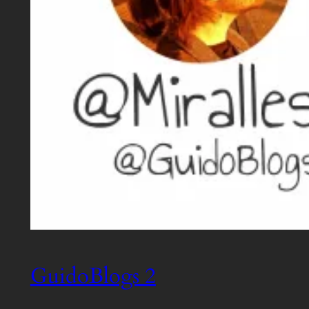
GuidoBlogs 2