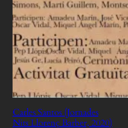
Carles Santos (Jornades
Nits Llorenç Barber, 2020)