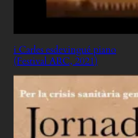
i Carles esdevingué piano
(Festival ARC, 2021)