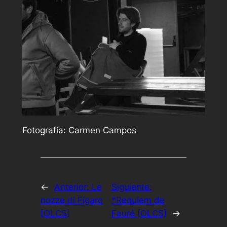
Fotografía: Carmen Campos
←
Anterior:
Le
Siguiente:
nozze di Fígaro
*Requiem de
[OLCS]
Fauré [OLCS]
→