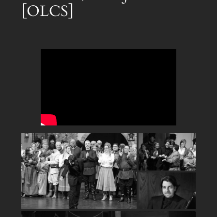
[OLCS]