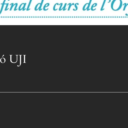
ó UJI