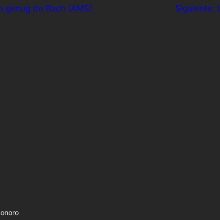
be genug de Bach [AMS]
Siguiente:
Sonoro