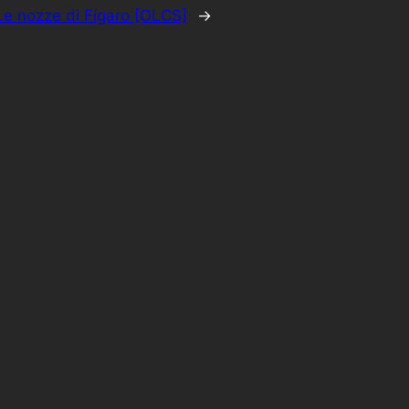
Le nozze di Fígaro [OLCS]
→