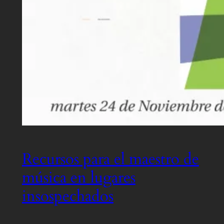
Recursos para el maestro de
música en lugares
insospechados