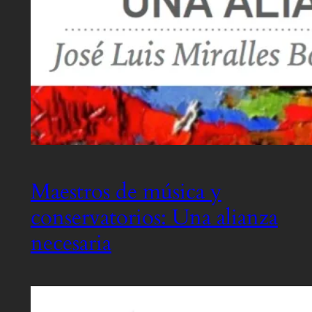
Maestros de música y
conservatorios: Una alianza
necesaria