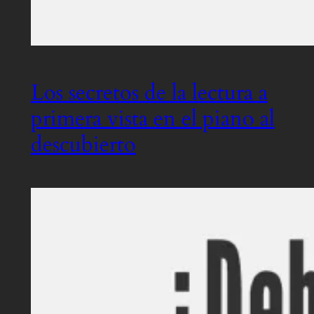
Los secretos de la lectura a
primera vista en el piano al
descubierto