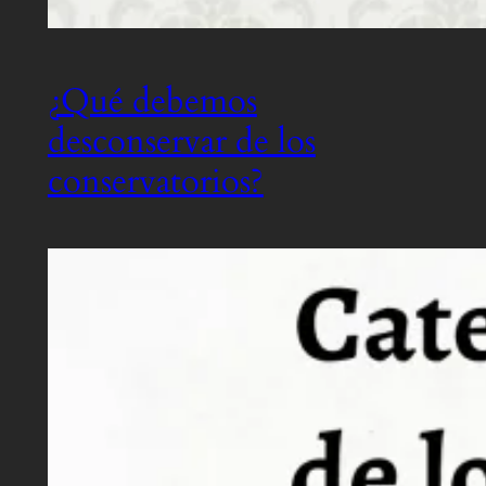
¿Qué debemos
desconservar de los
conservatorios?