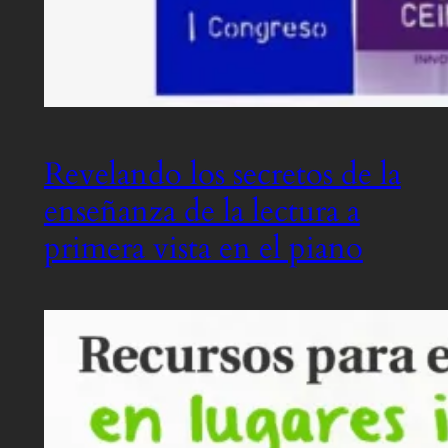
Revelando los secretos de la
enseñanza de la lectura a
primera vista en el piano