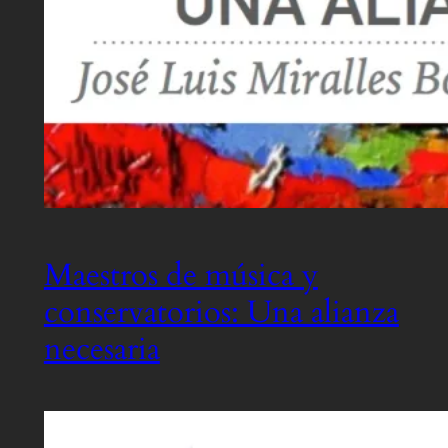
Maestros de música y
conservatorios: Una alianza
necesaria