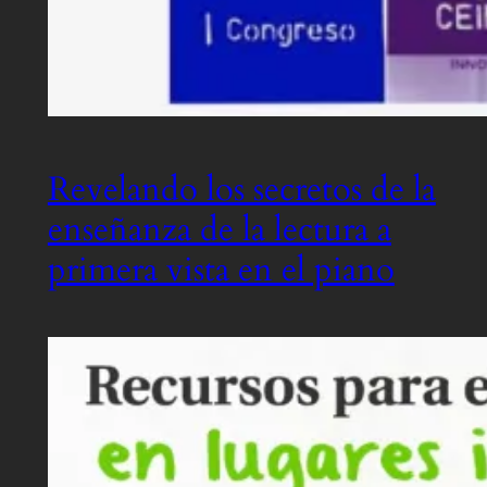
Revelando los secretos de la
enseñanza de la lectura a
primera vista en el piano