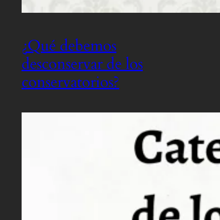
¿Qué debemos
desconservar de los
conservatorios?