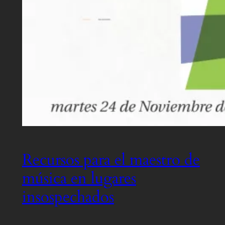
Recursos para el maestro de
música en lugares
insospechados