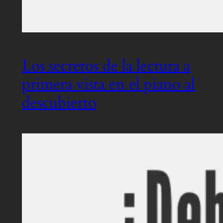
Los secretos de la lectura a
primera vista en el piano al
descubierto