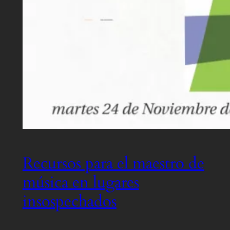
Recursos para el maestro de
música en lugares
insospechados