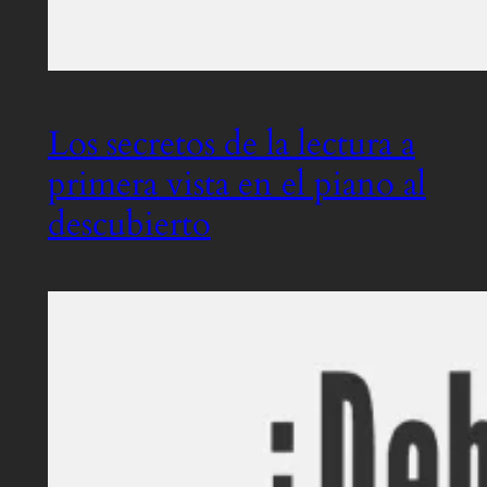
Los secretos de la lectura a
primera vista en el piano al
descubierto