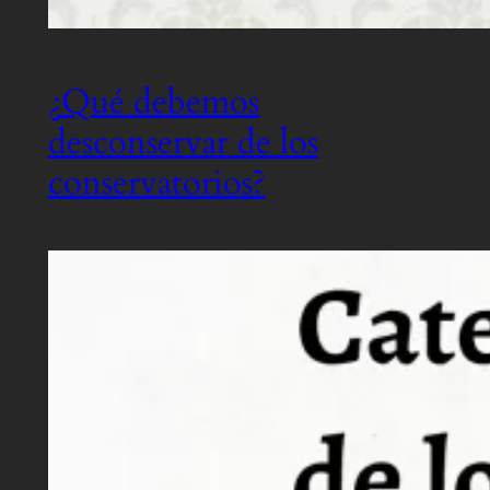
¿Qué debemos
desconservar de los
conservatorios?