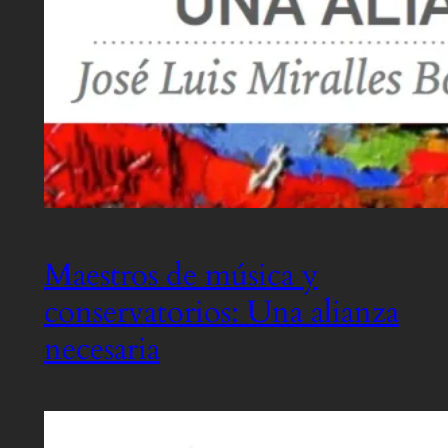
Maestros de música y
conservatorios: Una alianza
necesaria