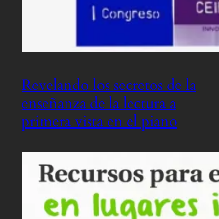
Revelando los secretos de la
enseñanza de la lectura a
primera vista en el piano